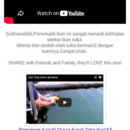
Subhanallah,Personaliti ikan ini sangat menarik.kelihatan
seekor ikan suka
dibelai dan seolah-olah suka bermain2 dengan
tuannya.Sangat jinak..
SHARE with Friends and Family, they'll LOVE this one!
Renungan Ayat Al-Quran Surah
Taha Ayat 54