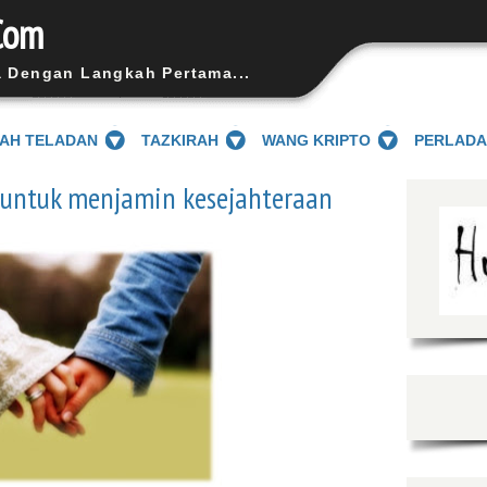
Com
a Dengan Langkah Pertama...
SAH TELADAN
TAZKIRAH
WANG KRIPTO
PERLAD
 untuk menjamin kesejahteraan