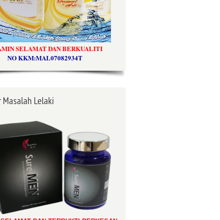
AMIN SELAMAT DAN BERKUALITI
NO KKM:MAL07082934T
 Masalah Lelaki