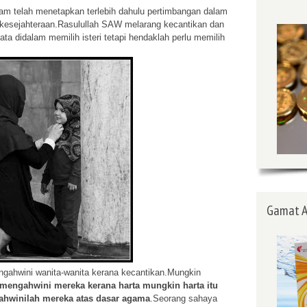
 telah menetapkan terlebih dahulu pertimbangan dalam
kesejahteraan.Rasulullah SAW melarang kecantikan dan
a didalam memilih isteri tetapi hendaklah perlu memilih
Gamat A
gahwini wanita-wanita kerana kecantikan.Mungkin
mengahwini mereka kerana harta mungkin harta itu
ahwinilah mereka atas dasar agama
.Seorang sahaya