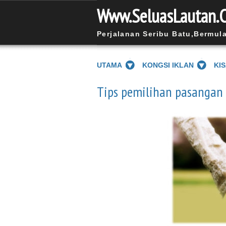
Www.SeluasLautan.
Perjalanan Seribu Batu,Bermul
UTAMA
KONGSI IKLAN
KI
Tips pemilihan pasangan