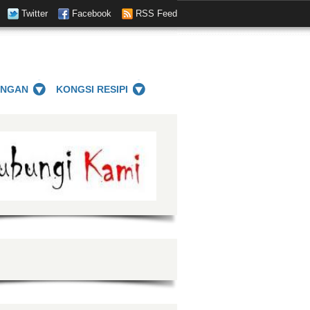
Twitter
Facebook
RSS Feed
ANGAN
KONGSI RESIPI