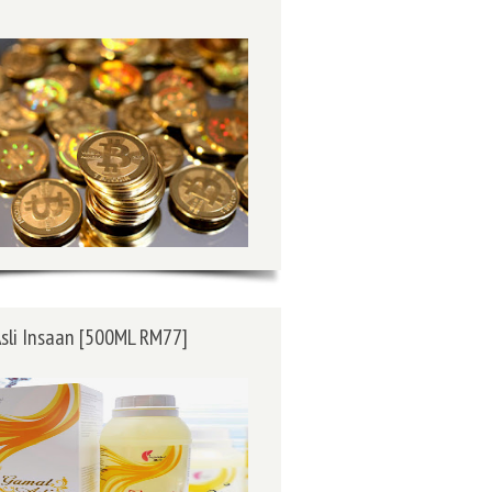
sli Insaan [500ML RM77]