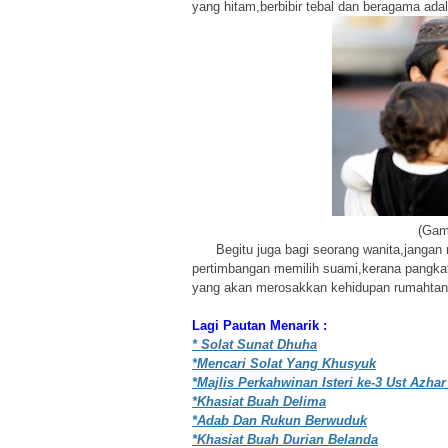
yang hitam,berbibir tebal dan beragama adal
(Gam
Begitu juga bagi seorang wanita,jangan 
pertimbangan memilih suami,kerana pangkat
yang akan merosakkan kehidupan rumahtan
Lagi Pautan Menarik :
* Solat Sunat Dhuha
*Mencari Solat Yang Khusyuk
*Majlis Perkahwinan Isteri ke-3 Ust Azhar
*Khasiat Buah Delima
*Adab Dan Rukun Berwuduk
*Khasiat Buah Durian Belanda