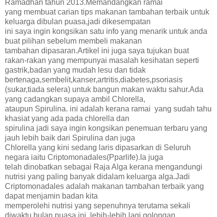
Ramadhan tahun 2013.Memandangkan ramai
yang membuat carian tips makanan tambahan terbaik untuk
keluarga dibulan puasa,jadi dikesempatan
ini saya ingin kongsikan satu info yang menarik untuk anda
buat pilihan sebelum membeli makanan
tambahan dipasaran.Artikel ini juga saya tujukan buat
rakan-rakan yang mempunyai masalah kesihatan seperti
gastrik,badan yang mudah lesu dan tidak
bertenaga,sembelit,kanser,artritis,diabetes,psoriasis
(sukar,tiada selera) untuk bangun makan waktu sahur.Ada
yang cadangkan supaya ambil Chlorella,
ataupun Spirulina. ini adalah kerana ramai yang sudah tahu
khasiat yang ada pada chlorella dan
spirulina jadi saya ingin kongsikan penemuan terbaru yang
jauh lebih baik dari Spirulina dan juga
Chlorella yang kini sedang laris dipasarkan di Seluruh
negara iaitu Criptomonadales(Pparlife).Ia juga
telah dinobatkan sebagai Raja Alga kerana mengandungi
nutrisi yang paling banyak didalam keluarga alga.Jadi
Criptomonadales adalah makanan tambahan terbaik yang
dapat menjamin badan kita
memperolehi nutrisi yang sepenuhnya terutama sekali
diwaktu bulan puasa ini ,lebih-lebih lagi golongan