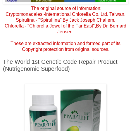
The original source of information:
Cryptomonadales -International Chlorella Co. Ltd, Taiwan.
Spirulina - "Spirullina”,By Jack Joseph Challem.
Chlorella - "Chlorella,Jewel of the Far East",By Dr. Bernard
Jensen.
These are extracted information and formed part of its
Copyright protection from original sources.
The World 1st Genetic Code Repair Produc
t
(Nutrigenomic Superfood)