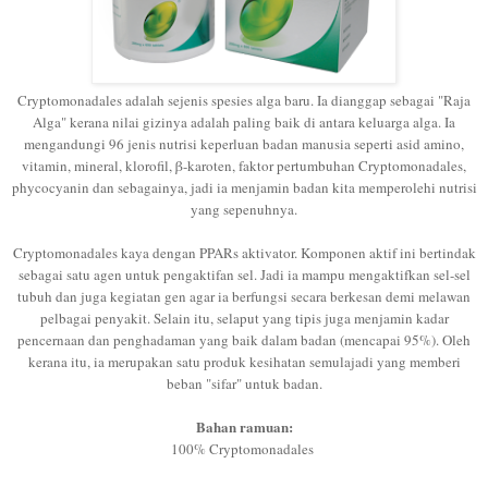
Cryptomonadales adalah sejenis spesies alga baru. Ia dianggap sebagai "Raja
Alga" kerana nilai gizinya adalah paling baik di antara keluarga alga. Ia
mengandungi 96 jenis nutrisi keperluan badan manusia seperti asid amino,
vitamin, mineral, klorofil, β-karoten, faktor pertumbuhan Cryptomonadales,
phycocyanin dan sebagainya, jadi ia menjamin badan kita memperolehi nutrisi
yang sepenuhnya.
Cryptomonadales kaya dengan PPARs aktivator. Komponen aktif ini bertindak
sebagai satu agen untuk pengaktifan sel. Jadi ia mampu mengaktifkan sel-sel
tubuh dan juga kegiatan gen agar ia berfungsi secara berkesan demi melawan
pelbagai penyakit. Selain itu, selaput yang tipis juga menjamin kadar
pencernaan dan penghadaman yang baik dalam badan (mencapai 95%). Oleh
kerana itu, ia merupakan satu produk kesihatan semulajadi yang memberi
beban "sifar" untuk badan.
Bahan ramuan:
100% Cryptomonadales