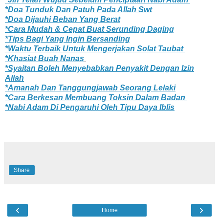
*Doa Tunduk Dan Patuh Pada Allah Swt
*Doa Dijauhi Beban Yang Berat
*Cara Mudah & Cepat Buat Serunding Daging
*Tips Bagi Yang Ingin Bersanding
*Waktu Terbaik Untuk Mengerjakan Solat Taubat
*Khasiat Buah Nanas
*Syaitan Boleh Menyebabkan Penyakit Dengan Izin
Allah
*Amanah Dan Tanggungjawab Seorang Lelaki
*Cara Berkesan Membuang Toksin Dalam Badan
*Nabi Adam Di Pengaruhi Oleh Tipu Daya Iblis
Share
‹
›
Home