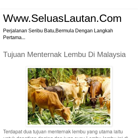
Www.SeluasLautan.Com
Perjalanan Seribu Batu,Bermula Dengan Langkah
Pertama...
Tujuan Menternak Lembu Di Malaysia
Terdapat dua tujuan menternak lembu yang utama iaitu
untuk dapatkan daging dan juga susu.Lembu-lembu ini di