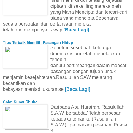
islam memikirkan tentang kejadian
ciptaan di sekeliling mereka oleh
yang Maha Mencipta dan tercari-cari
siapa yang mencipta.Sebenarya
segala persoalan dan pertanyaan mereka
telah pun mempunyai jawap.
[Baca Lagi]
Tips Terbaik Memilih Pasangan Hidup
Sebelum sesebuah keluarga
dibentuk,islam telah menetapkan
terlebih
dahulu pertimbangan dalam mencari
pasangan dengan tujuan untuk
menjamin kesejahteraan.Rasulullah SAW melarang
kecantikan dan
kekayaan menjadi ukuran se.
[Baca Lagi]
Solat Sunat Dhuha
Daripada Abu Hurairah, Rasulullah
S.A.W. bersabda,"Telah berpesan
kepadaku temanku (Rasulullah
S.A.W.) tiga macam pesanan: Puasa
3