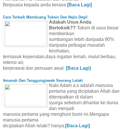
Berpuasa kepada anda kerana
[Baca Lagi]
Cara Terbaik Membuang Toksin Dan Najis Degil
Adakah Usus Anda
Bertoksik??
Toksin di usus besar
memberikan
sumbangan lebih daripada 90%
daripada pelbagai masalah
kesihatan,
termasuk kepenatan,daya ingatan lemah, mulut berbau,
retensi air,
berjerawat dan penuaan awal
[Baca Lagi]
Amanah Dan Tanggungjawab Seorang Lelaki
Nabi Adam a.s adalah manusia
pertama yang diciptakan Allah dan
ditempatkan di dalam
syurga sebelum dihantar ke dunia
dan menjadi
manusia pertama yang menghuni bumi ini.Mengapa
manusia pertama
diciptakan Allah lelaki? hanya.
[Baca Lagi]