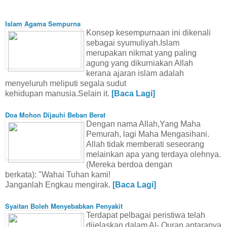
Islam Agama Sempurna
Konsep kesempurnaan ini dikenali
sebagai syumuliyah.Islam
merupakan nikmat yang paling
agung yang dikurniakan Allah
kerana ajaran islam adalah
menyeluruh meliputi segala sudut
kehidupan manusia.Selain it.
[Baca Lagi]
Doa Mohon Dijauhi Beban Berat
Dengan nama Allah,Yang Maha
Pemurah, lagi Maha Mengasihani.
Allah tidak memberati seseorang
melainkan apa yang terdaya olehnya.
(Mereka berdoa dengan
berkata):
"Wahai Tuhan kami!
Janganlah Engkau mengirak.
[Baca Lagi]
Syaitan Boleh Menyebabkan Penyakit
Terdapat pelbagai peristiwa telah
dijelaskan dalam Al- Quran,antaranya