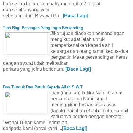
hari setiap bulan, sembahyang dhuha 2 rakaat
dan sembahyang witir
sebelum tidur"(Riwayat Bu.,.
[Baca Lagi]
Tips Bagi Pasangan Yang Ingin Bersanding
Jika tujuan diadakan persandingan
mengikut adat ialah untuk
memperkenalkan kepada ahli
keluarga dan orang ramai kedua-dua
pengantin,Maka persandingan harus
dengan syarat tidak melibatkan
perkara yang jelas bertentan.
[Baca Lagi]
Doa Tunduk Dan Patuh Kepada Allah S.W.T
Dan (ingatlah) ketika Nabi Ibrahim
bersama-sama Nabi Ismail
meninggikan binaan asas-asas
(tapak) Baitullah (Kaabah) itu, sambil
keduanya berdoa dengan berkata:
"Wahai Tuhan kami! Terimalah
daripada kami (amal kami....[
Baca Lagi]