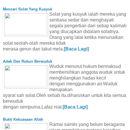
Mencari Solat Yang Kusyuk
Solat yang kusyuk ialah mereka yang
sentiasa sedar dan menghayati
segala pengertian dari setiap kalimah
yang diucapkan didalam solatnya.
Orang yang lalai ketika menunaikan
solat seolah-olah mereka tidak
merasa gerun dan takut mela.
[Baca Lagi]
Adab Dan Rukun Berwuduk
Wuduk menurut hukum bermaksud
membersihkan anggota wuduk untuk
menghilangkan hadas kecil
dengan menggunakan air.Wuduk
merupakan
syarat sah solat.Oleh sebab itu,diharuskan untuk kita semua
berwuduk
dengan sempurna.Lafaz niat.
[Baca Lagi]
Bukti Kekuasaan Allah
Ramai saintis yang belum beragama