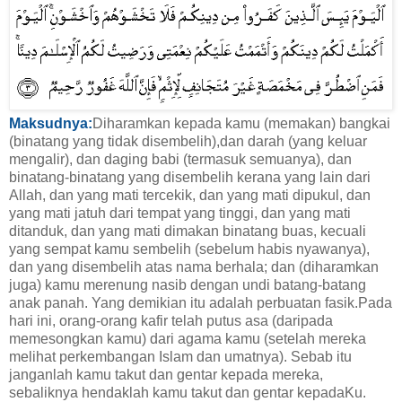
Maksudnya:
Diharamkan kepada kamu (memakan) bangkai
(binatang yang tidak disembelih),dan darah (yang keluar
mengalir), dan daging babi (termasuk semuanya), dan
binatang-binatang yang disembelih kerana yang lain dari
Allah, dan yang mati tercekik, dan yang mati dipukul, dan
yang mati jatuh dari tempat yang tinggi, dan yang mati
ditanduk, dan yang mati dimakan binatang buas, kecuali
yang sempat kamu sembelih (sebelum habis nyawanya),
dan yang disembelih atas nama berhala; dan (diharamkan
juga) kamu merenung nasib dengan undi batang-batang
anak panah. Yang demikian itu adalah perbuatan fasik.Pada
hari ini, orang-orang kafir telah putus asa (daripada
memesongkan kamu) dari agama kamu (setelah mereka
melihat perkembangan Islam dan umatnya). Sebab itu
janganlah kamu takut dan gentar kepada mereka,
sebaliknya hendaklah kamu takut dan gentar kepadaKu.