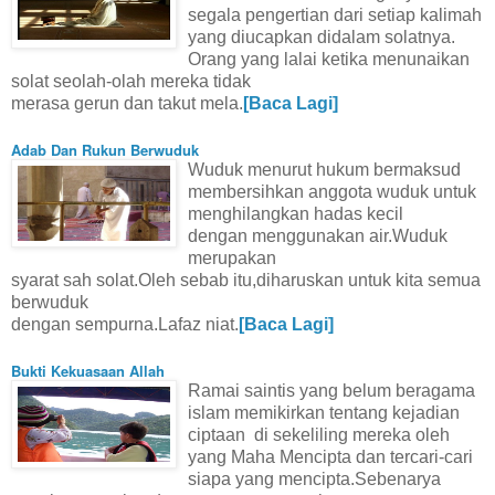
segala pengertian dari setiap kalimah
yang diucapkan didalam solatnya.
Orang yang lalai ketika menunaikan
solat seolah-olah mereka tidak
merasa gerun dan takut mela.
[Baca Lagi]
Adab Dan Rukun Berwuduk
Wuduk menurut hukum bermaksud
membersihkan anggota wuduk untuk
menghilangkan hadas kecil
dengan menggunakan air.Wuduk
merupakan
syarat sah solat.Oleh sebab itu,diharuskan untuk kita semua
berwuduk
dengan sempurna.Lafaz niat.
[Baca Lagi]
Bukti Kekuasaan Allah
Ramai saintis yang belum beragama
islam memikirkan tentang kejadian
ciptaan di sekeliling mereka oleh
yang Maha Mencipta dan tercari-cari
siapa yang mencipta.Sebenarya