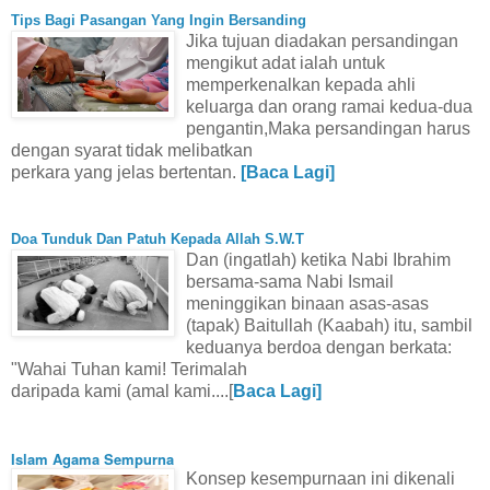
Tips Bagi Pasangan Yang Ingin Bersanding
Jika tujuan diadakan persandingan
mengikut adat ialah untuk
memperkenalkan kepada ahli
keluarga dan orang ramai kedua-dua
pengantin,Maka persandingan harus
dengan syarat tidak melibatkan
perkara yang jelas bertentan.
[Baca Lagi]
Doa Tunduk Dan Patuh Kepada Allah S.W.T
Dan (ingatlah) ketika Nabi Ibrahim
bersama-sama Nabi Ismail
meninggikan binaan asas-asas
(tapak) Baitullah (Kaabah) itu, sambil
keduanya berdoa dengan berkata:
"Wahai Tuhan kami! Terimalah
daripada kami (amal kami....[
Baca Lagi]
Islam Agama Sempurna
Konsep kesempurnaan ini dikenali