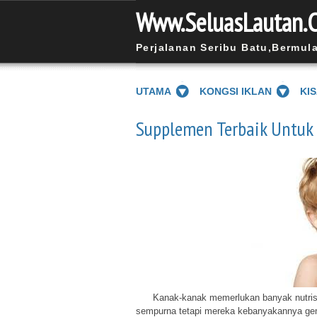
Www.SeluasLautan.
Perjalanan Seribu Batu,Bermul
UTAMA
KONGSI IKLAN
KI
Supplemen Terbaik Untuk
Kanak-kanak memerlukan banyak nutrisi 
sempurna tetapi mereka kebanyakannya ge