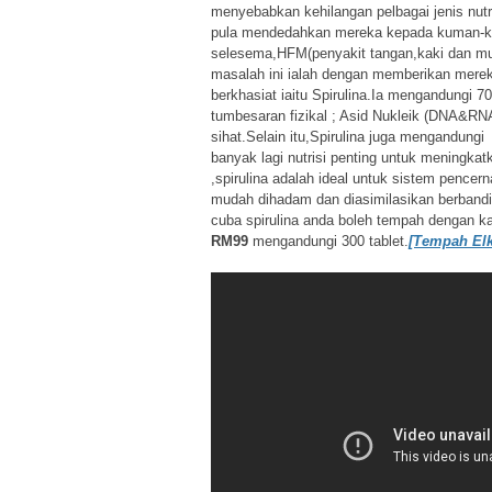
menyebabkan kehilangan pelbagai jenis nut
pula mendedahkan mereka kepada kuman-kuma
selesema,HFM(penyakit tangan,kaki dan mu
masalah ini ialah dengan memberikan merek
berkhasiat iaitu Spirulina.Ia mengandungi 
tumbesaran fizikal ; Asid Nukleik (DNA&RN
sihat.Selain itu,Spirulina juga mengandungi 
banyak lagi nutrisi penting untuk meningka
,spirulina adalah ideal untuk sistem penc
mudah dihadam dan diasimilasikan berbandi
cuba spirulina anda boleh tempah dengan 
RM99
mengandungi 300 tablet.
[Tempah Elk