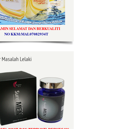
AMIN SELAMAT DAN BERKUALITI
NO KKM:MAL07082934T
 Masalah Lelaki