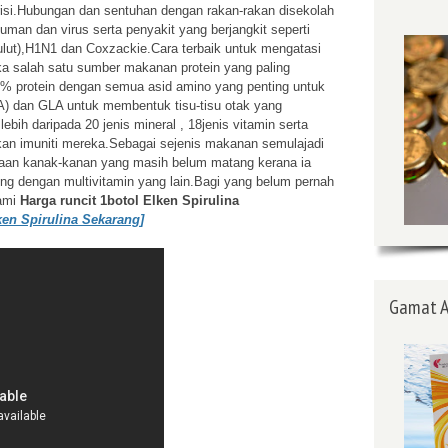
risi.Hubungan dan sentuhan dengan rakan-rakan disekolah
n dan virus serta penyakit yang berjangkit seperti
lut),H1N1 dan Coxzackie.Cara terbaik untuk mengatasi
a salah satu sumber makanan protein yang paling
70% protein dengan semua asid amino yang penting untuk
A) dan GLA untuk membentuk tisu-tisu otak yang
lebih daripada 20 jenis mineral , 18jenis vitamin serta
tkan imuniti mereka.Sebagai sejenis makanan semulajadi
ernaan kanak-kanan yang masih belum matang kerana ia
ng dengan multivitamin yang lain.Bagi yang belum pernah
kami
Harga runcit 1botol Elken Spirulina
en Spirulina Sekarang]
Gamat A