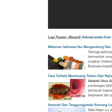
Lagi Pautan Menarik
SeluasLautan.Com
Makanan Istimewa Ibu Mengandung Dan
Semoga perkongs
bermanfaat sem
ucapkan Selama
Berpuasa kepad
Cara Terbaik Membuang Toksin Dan Najis
Adakah Usus A
sumbangan lebih
termasuk kepenat
berjerawat dan 
Amanah Dan Tanggungjawab Seorang Le
Nabi Adam a.s a