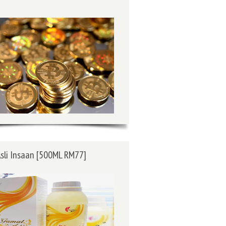
sli Insaan [500ML RM77]