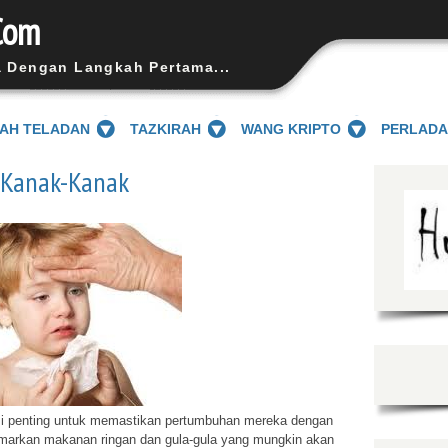
Com
a Dengan Langkah Pertama...
SAH TELADAN
TAZKIRAH
WANG KRIPTO
PERLAD
 Kanak-Kanak
penting untuk memastikan pertumbuhan mereka dengan
markan makanan ringan dan gula-gula yang mungkin akan