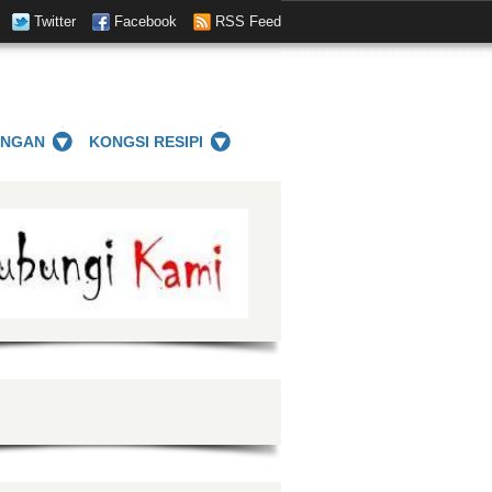
Twitter
Facebook
RSS Feed
ANGAN
KONGSI RESIPI