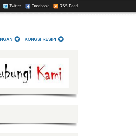
Twitter
Facebook
RSS Feed
ANGAN
KONGSI RESIPI