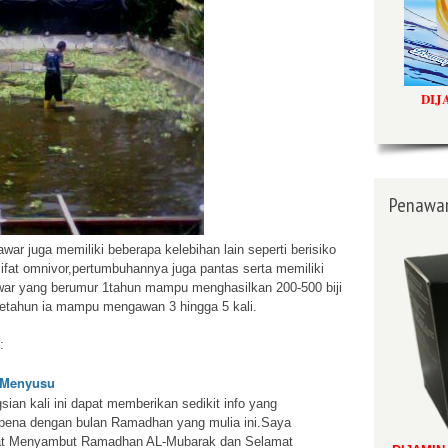
DIJ
Penawar
r juga memiliki beberapa kelebihan lain seperti berisiko
ifat omnivor,pertumbuhannya juga pantas serta memiliki
tawar yang berumur 1tahun mampu menghasilkan 200-500 biji
setahun ia mampu mengawan 3 hingga 5 kali.
:
 Menyusu
ian kali ini dapat memberikan sedikit info yang
pena dengan bulan Ramadhan yang mulia ini.Saya
t Menyambut Ramadhan AL-Mubarak dan Selamat