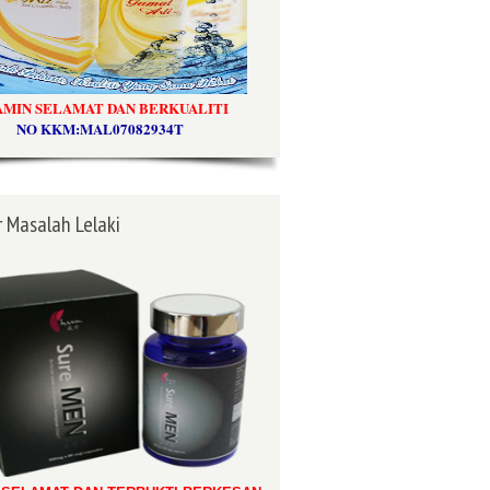
AMIN SELAMAT DAN BERKUALITI
NO KKM:MAL07082934T
 Masalah Lelaki