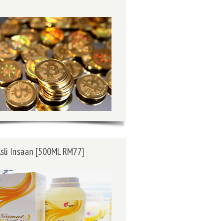
sli Insaan [500ML RM77]