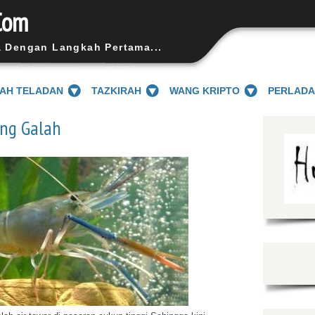
Com
a Dengan Langkah Pertama...
SAH TELADAN
TAZKIRAH
WANG KRIPTO
PERLAD
ng Galah