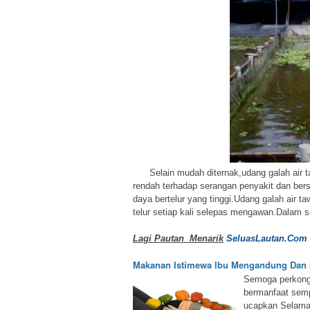
Selain mudah diternak,udang galah air tawa
rendah terhadap serangan penyakit dan bers
daya bertelur yang tinggi.Udang galah air 
telur setiap kali selepas mengawan.Dalam 
Lagi Pautan Menarik
SeluasLautan.Com
Makanan Istimewa Ibu Mengandung Dan
Semoga perkongs
bermanfaat sem
ucapkan Selama