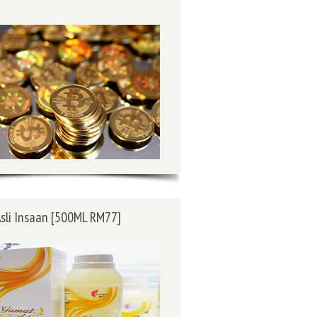
sli Insaan [500ML RM77]