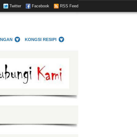
Twitter
Facebook
RSS Feed
ANGAN
KONGSI RESIPI