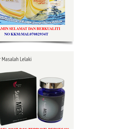
AMIN SELAMAT DAN BERKUALITI
NO KKM:MAL07082934T
 Masalah Lelaki