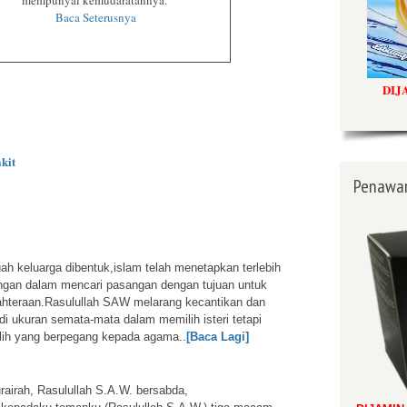
mempunyai kemudaratannya.
Baca Seterusnya
DIJ
kit
Penawar
h keluarga dibentuk,islam telah menetapkan terlebih
ngan dalam mencari pasangan dengan tujuan untuk
hteraan.Rasulullah SAW melarang kecantikan dan
i ukuran semata-mata dalam memilih isteri tetapi
lih yang berpegang kepada agama..
[Baca Lagi]
rairah, Rasulullah S.A.W. bersabda,