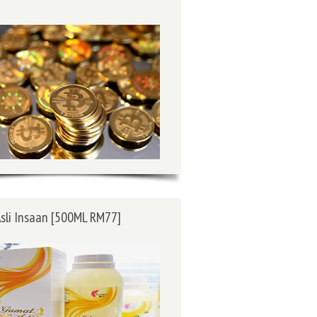
sli Insaan [500ML RM77]