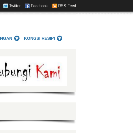
Twitter
Facebook
RSS Feed
ANGAN
KONGSI RESIPI