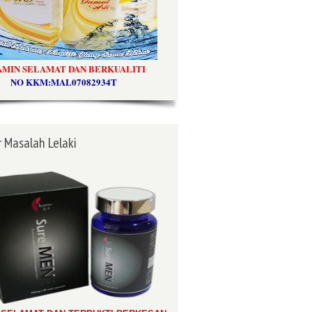
AMIN SELAMAT DAN BERKUALITI
NO KKM:MAL07082934T
 Masalah Lelaki