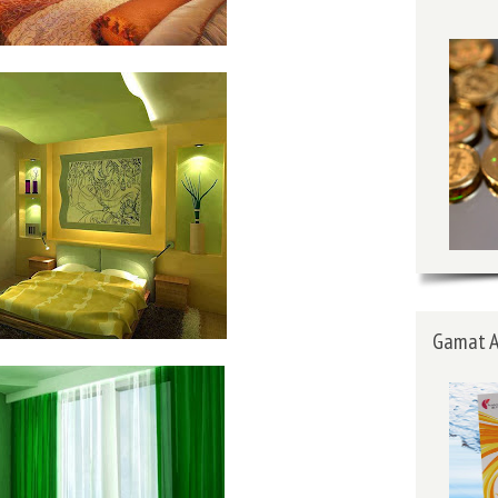
Gamat A