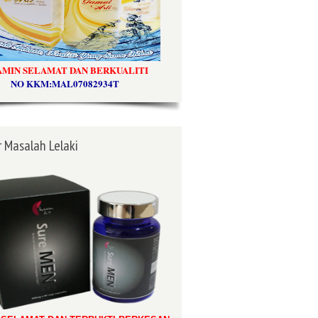
AMIN SELAMAT DAN BERKUALITI
NO KKM:MAL07082934T
 Masalah Lelaki