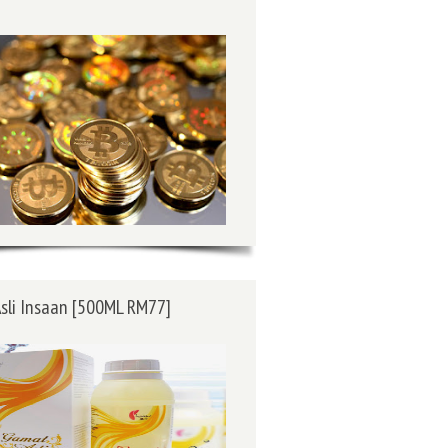
sli Insaan [500ML RM77]