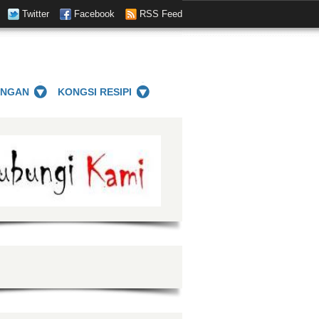
Twitter
Facebook
RSS Feed
ANGAN
KONGSI RESIPI