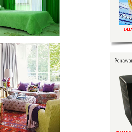
DIJ
Penawar