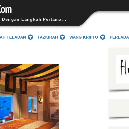
Com
a Dengan Langkah Pertama...
SAH TELADAN
TAZKIRAH
WANG KRIPTO
PERLAD