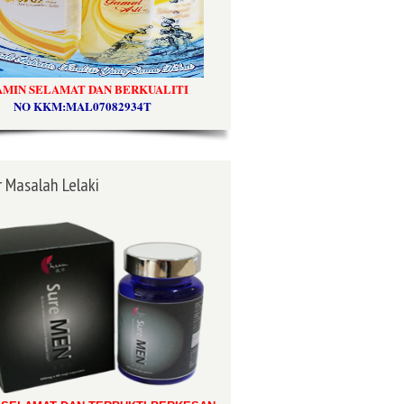
AMIN SELAMAT DAN BERKUALITI
NO KKM:MAL07082934T
 Masalah Lelaki