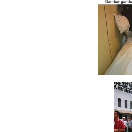
Gambar-gambar