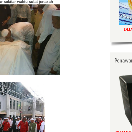
 sekitar waktu solat jenazah
DIJ
Penawar