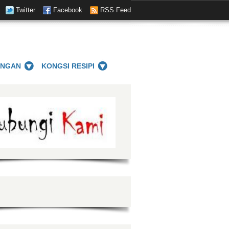
Twitter
Facebook
RSS Feed
ANGAN
KONGSI RESIPI