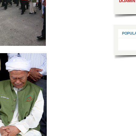
DIJAMIN
POPUL