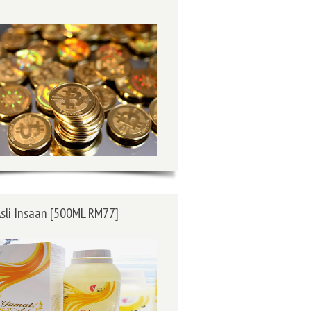
sli Insaan [500ML RM77]