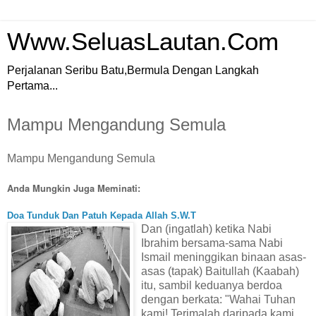
Www.SeluasLautan.Com
Perjalanan Seribu Batu,Bermula Dengan Langkah
Pertama...
Mampu Mengandung Semula
Mampu Mengandung Semula
Anda Mungkin Juga Meminati:
Doa Tunduk Dan Patuh Kepada Allah S.W.T
Dan (ingatlah) ketika Nabi
Ibrahim bersama-sama Nabi
Ismail meninggikan binaan asas-
asas (tapak) Baitullah (Kaabah)
itu, sambil keduanya berdoa
dengan berkata: "Wahai Tuhan
kami! Terimalah daripada kami