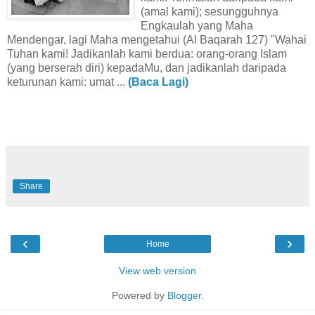
(amal kami); sesungguhnya
Engkaulah yang Maha
Mendengar, lagi Maha mengetahui (Al Baqarah 127) "Wahai
Tuhan kami! Jadikanlah kami berdua: orang-orang Islam
(yang berserah diri) kepadaMu, dan jadikanlah daripada
keturunan kami: umat ...
(Baca Lagi)
Share
‹
›
Home
View web version
Powered by
Blogger
.