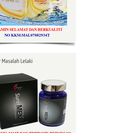
AMIN SELAMAT DAN BERKUALITI
NO KKM:MAL07082934T
 Masalah Lelaki