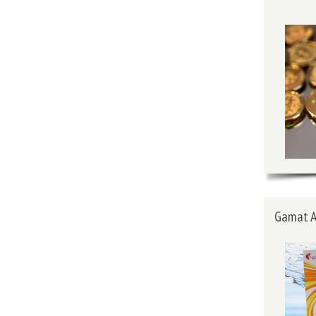
Gamat A