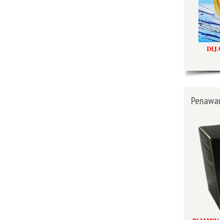
DIJ
Penawar