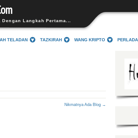
Com
a Dengan Langkah Pertama...
SAH TELADAN
TAZKIRAH
WANG KRIPTO
PERLAD
Nikmatnya Ada Blog →