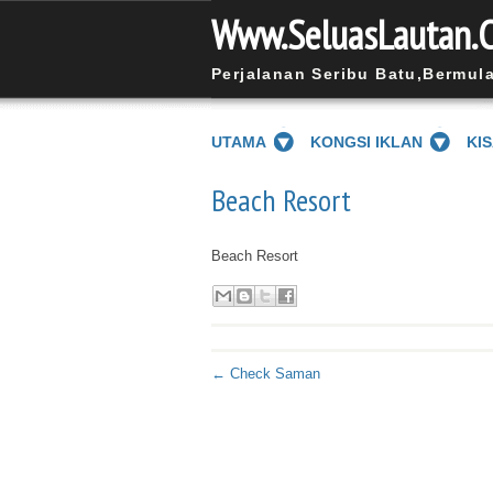
Www.SeluasLautan.
Perjalanan Seribu Batu,Bermul
UTAMA
KONGSI IKLAN
KI
Beach Resort
Beach Resort
← Check Saman