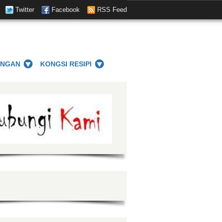
Twitter
Facebook
RSS Feed
ANGAN
KONGSI RESIPI