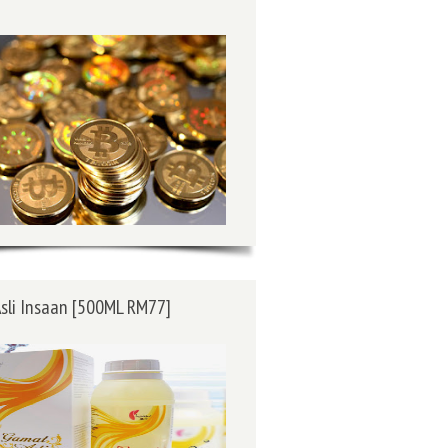
sli Insaan [500ML RM77]