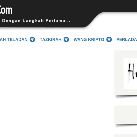
Com
a Dengan Langkah Pertama...
SAH TELADAN
TAZKIRAH
WANG KRIPTO
PERLAD