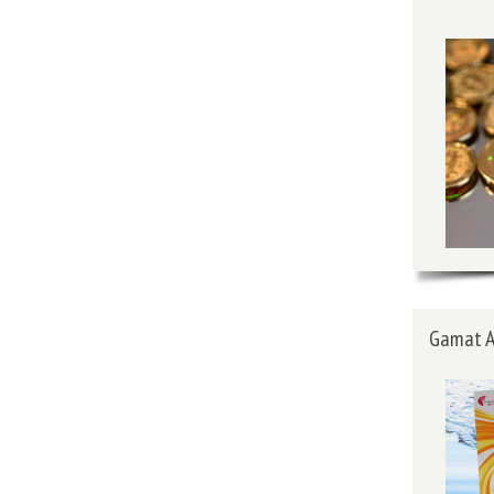
Gamat A