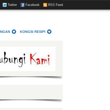
Twitter
Facebook
RSS Feed
ANGAN
KONGSI RESIPI