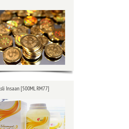
sli Insaan [500ML RM77]