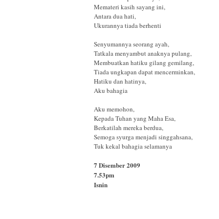
Memateri kasih sayang ini,
Antara dua hati,
Ukurannya tiada berhenti
Senyumannya seorang ayah,
Tatkala menyambut anaknya pulang,
Membuatkan hatiku gilang gemilang,
Tiada ungkapan dapat mencerminkan,
Hatiku dan hatinya,
Aku bahagia
Aku memohon,
Kepada Tuhan yang Maha Esa,
Berkatilah mereka berdua,
Semoga syurga menjadi singgahsana,
Tuk kekal bahagia selamanya
7 Disember 2009
7.53pm
Isnin