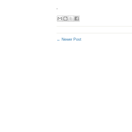
.
← Newer Post