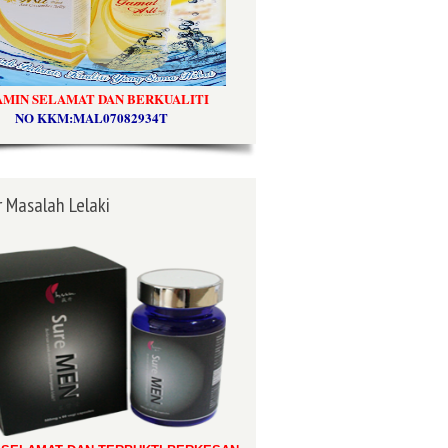
AMIN SELAMAT DAN BERKUALITI
NO KKM:MAL07082934T
 Masalah Lelaki