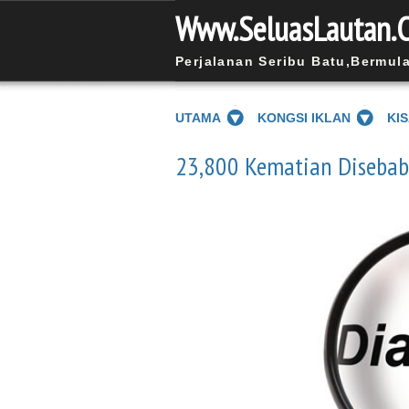
Www.SeluasLautan.
Perjalanan Seribu Batu,Bermul
UTAMA
KONGSI IKLAN
KI
23,800 Kematian Disebab