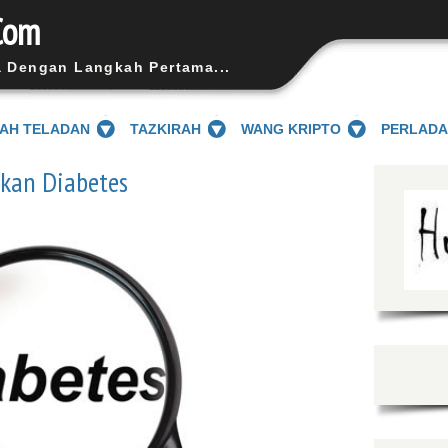
Com
a Dengan Langkah Pertama...
SAH TELADAN
TAZKIRAH
WANG KRIPTO
PERLAD
kan Diabetes