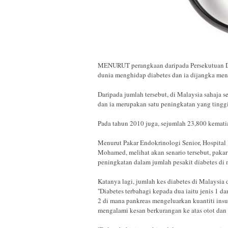
MENURUT perangkaan daripada Persekutuan Di
dunia menghidap diabetes dan ia dijangka men
Daripada jumlah tersebut, di Malaysia sahaja s
dan ia merupakan satu peningkatan yang tinggi
Pada tahun 2010 juga, sejumlah 23,800 kemati
Menurut Pakar Endokrinologi Senior, Hospital 
Mohamed, melihat akan senario tersebut, paka
peningkatan dalam jumlah pesakit diabetes di 
Katanya lagi, jumlah kes diabetes di Malaysia
''Diabetes terbahagi kepada dua iaitu jenis 1 d
2 di mana pankreas mengeluarkan kuantiti insu
mengalami kesan berkurangan ke atas otot dan s