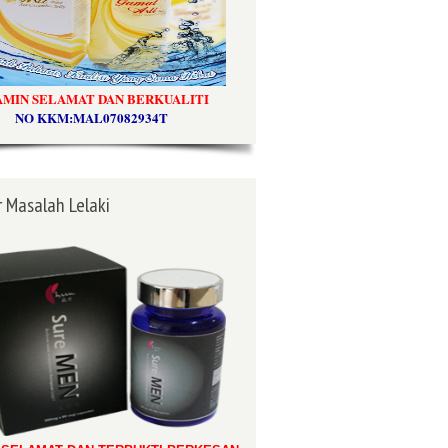
AMIN SELAMAT DAN BERKUALITI
NO KKM:MAL07082934T
 Masalah Lelaki