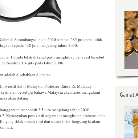
abetik Antarabangsa, pada 2010 seramai 285 juta penduduk
ingkat kepada 438 juta menjelang tahun 2030.
eramai 1.8 juta telah dikenal pasti menghidap penyakit tersebut
 berbanding 1.4 juta pada tahun 2006.
an adalah disebabkan diabetes.
Universiti Sains Malaysia, Professor Datuk Dr. Mafauzy
r kesihatan bersetuju bahawa Malaysia akan terus mengalami
Gamat A
masa akan datang.
 dianggarkan mencecah 2.5 juta menjelang tahun 2030.
an 2. Kebanyakan pesakit di negara ini menghidap diabetes jenis
lin yang tidak mencukupi dan secara tidak langsung ia akan
el hati.