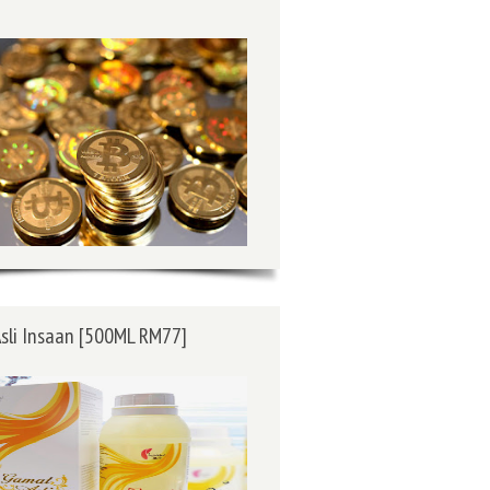
sli Insaan [500ML RM77]