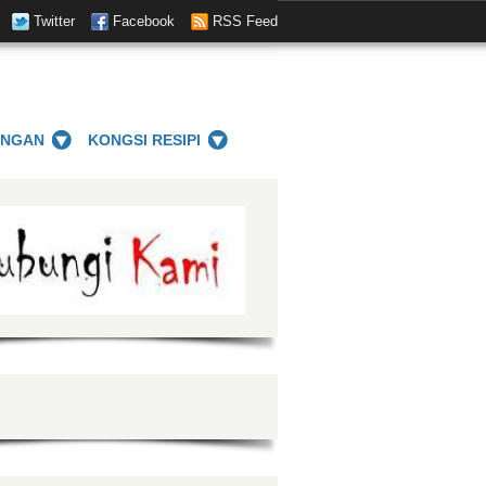
Twitter
Facebook
RSS Feed
ANGAN
KONGSI RESIPI