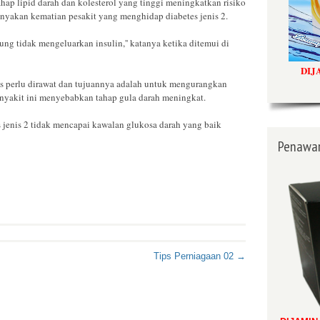
ahap lipid darah dan kolesterol yang tinggi meningkatkan risiko
anyakan kematian pesakit yang menghidap diabetes jenis 2.
gsung tidak mengeluarkan insulin,'' katanya ketika ditemui di
DIJ
tes perlu dirawat dan tujuannya adalah untuk mengurangkan
enyakit ini menyebabkan tahap gula darah meningkat.
es jenis 2 tidak mencapai kawalan glukosa darah yang baik
Penawar
Tips Perniagaan 02 →